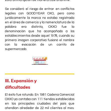
esta última opción de manera casi unánime.
Se consideró el riesgo de entrar en conflictos
legales con GOODYEAR OXO, pero como
jurídicamente la marca no estaba registrada
en el área de comercio y la nomenclatura de la
palabra era distinta, OXXO fue la
denominación que ha acompañado a los
establecimientos desde aquel 1978, cuando su
primera imagen corporativa fusionó el nombre
con la evocación de un carrito de
supermercado.
III. Expansión y
dificultades
El éxito fue rotundo. En 1981 Cadena Comercial
OXXO ya contaba con 111 tiendas establecidas
en las principales ciudades del país que
atendían alrededor de 22 mil clientes al mes.