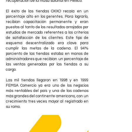
recuperación de la masa salarial en México.
El éxito de las tiendas OXXO recaía en un
porcentaje alto en los gerentes. Para lograrlo,
recibían capacitación permanente y eran
puestos al tanto de los resultados arrojados por
estudios de mercado referentes a los criterios
de satisfacción de los clientes. Este tipo de
esquema descentralizado era clave para
cumplir las metas de la cadena. El 94%
porciento de las tiendas estaba en manos de
administradores que recibían un porcentaje de
las ventas generadas por las tiendas a su
cargo.
Las mil tiendas llegaron en 1998 y en 1999
FEMSA Comercio ya era uno de los negocios
más rentables del país y una de las cadenas
más grandes del continente americano, con un
crecimiento tres veces mayor al registrado en
su ramo.