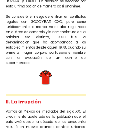
“KAYAK” y “OXXO”. La decisión se decantó por
esta última opción de manera casi unánime.
Se consideró el riesgo de entrar en conflictos
legales con GOODYEAR OXO, pero como
jurídicamente la marca no estaba registrada
en el área de comercio y la nomenclatura de la
palabra era distinta, OXXO fue la
denominación que ha acompañado a los
establecimientos desde aquel 1978, cuando su
primera imagen corporativa fusionó el nombre
con la evocación de un carrito de
supermercado.
II. La irrupción
Vamos al México de mediados del siglo XX. El
crecimiento acelerado de la población que el
país vivió desde la década de los cincuenta
resultó en nuevos grandes centros urbanos.