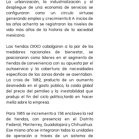
La urbanización, la industrialización y el
despliegue de una economía de servicios se
configuraron como un círculo virtuoso
generando empleo y crecimiento.6 A inicios de
los años ochenta se registraron los niveles de
vida más altos de la historia de la sociedad
mexicana.
Las tiendas OXXO cabalgaron a la par de los
medidores nacionales de bienestar, se
posicionaron como líderes en el segmento de
tiendas de conveniencia con su apuesta por el
autoservicio y la cobertura de necesidades
específicas de las zonas donde se asentaban.
La crisis de 1982, producto de un aumento
desmedido en el gasto público, la caída global
del precio del petróleo y la inestabilidad que
produjo el fin del ciclo político,tardó en hacer
mella sobre la empresa.
Para 1985 se incrementó a 156 enclaves la red
de tiendas, con presencia en el Distrito
Federal, Monterrey, Guadalajara y Chihuahua.
Ese mismo año se integraron todas la unidades
de operación a través de un sistema de