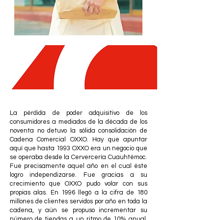
La pérdida de poder adquisitivo de los
consumidores a mediados de la década de los
noventa no detuvo la sólida consolidación de
Cadena Comercial OXXO. Hay que apuntar
aquí que hasta 1993 OXXO era un negocio que
se operaba desde la Cervercería Cuauhtémoc.
Fue precisamente aquel año en el cual éste
logro independizarse. Fue gracias a su
crecimiento que OXXO pudo volar con sus
propias alas. En 1996 llegó a la cifra de 180
millones de clientes servidos por año en toda la
cadena, y aún se propuso incrementar su
número de tiendas a un ritmo de 10% anual.