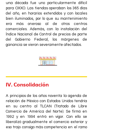
una década fue uno particularmente difícil
para OXXO. Las tiendas operaban los 365 días
del año, en horarios extendidos y con locales
bien iluminados, por lo que su mantenimiento
era más oneroso al de otros centros
comerciales. Además, con la instalación del
Índice Nacional de Control de precios de parte
del Gobierno Federal, los márgenes de
ganancia se vieron severamente afectados.
IV. Consolidación
A principios de los años noventa la agenda de
relación de México con Estados Unidos tendría
en su centro al TLCAN (Tratado de Libre
Comercio de América del Norte). Se firmó en
1992 y en 1994 entró en vigor. Con ello se
liberalizó gradualmente el comercio exterior y
eso trajo consigo más competencia en el ramo