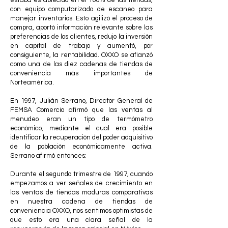
estaba establecido en el 100% de las tiendas,
con equipo computarizado de escaneo para
manejar inventarios. Esto agilizó el proceso de
compra, aportó información relevante sobre las
preferencias de los clientes, redujo la inversión
en capital de trabajo y aumentó, por
consiguiente, la rentabilidad. OXXO se afianzó
como una de las diez cadenas de tiendas de
conveniencia más importantes de
Norteamérica.
En 1997, Julián Serrano, Director General de
FEMSA Comercio afirmó que las ventas al
menudeo eran un tipo de termómetro
económico, mediante el cual era posible
identificar la recuperación del poder adquisitivo
de la población económicamente activa.
Serrano afirmó entonces:
Durante el segundo trimestre de 1997, cuando
empezamos a ver señales de crecimiento en
las ventas de tiendas maduras comparativas
en nuestra cadena de tiendas de
conveniencia OXXO, nos sentimos optimistas de
que esto era una clara señal de la