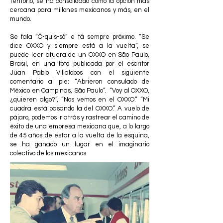
teritorio, se ha consolidado como la opción más
cercana para millones mexicanos y más, en el
mundo.
Se fala “Ó-quis-sô” e tá sempre próximo. “Se
dice OXXO y siempre está a la vuelta”, se
puede leer afuera de un OXXO en São Paulo,
Brasil, en una foto publicada por el escritor
Juan Pablo Villalobos con el siguiente
comentario al pie: “Abrieron consulado de
México en Campinas, São Paulo”. “Voy al OXXO,
¿quieren algo?”, “Nos vemos en el OXXO.” “Mi
cuadra está pasando la del OXXO.” A vuelo de
pájaro, podemos ir atrás y rastrear el camino de
éxito de una empresa mexicana que, a lo largo
de 45 años de estar a la vuelta de la esquina,
se ha ganado un lugar en el imaginario
colectivo de los mexicanos.