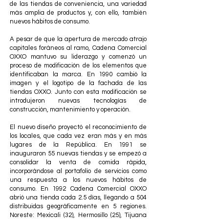
de las tiendas de conveniencia, una variedad
más amplia de productos y, con ello, también
nuevos hábitos de consumo.
A pesar de que la apertura de mercado atrajo
capitales foráneos al ramo, Cadena Comercial
OXXO mantuvo su liderazgo y comenzó un
proceso de modificación de los elementos que
identificaban la marca. En 1990 cambió la
imagen y el logotipo de la fachada de las
tiendas OXXO. Junto con esta modificación se
introdujeron nuevas tecnologías de
construcción, mantenimiento y operación.
El nuevo diseño proyectó el reconocimiento de
los locales, que cada vez eran más y en más
lugares de la República. En 1991 se
inauguraron 55 nuevas tiendas y se empezó a
consolidar la venta de comida rápida,
incorporándose al portafolio de servicios como
una respuesta a los nuevos hábitos de
consumo. En 1992 Cadena Comercial OXXO
abrió una tienda cada 2.5 días, llegando a 504
distribuidas geográficamente en 5 regiones.
Noreste: Mexicali (32), Hermosillo (25), Tijuana