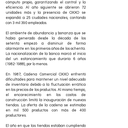
cómputo propio, garantizando el control y la
eficiencia. Al año siguiente se abrieron 72
unidades más y la presencia de OXXO se
expandió a 25 ciudades nacionales, contando
con 3 mil 390 empleados.
El ambiente de abundancia y bonanza que se
había generado desde la década de los
setenta empezó a disminuir de forma
alarmante en los primeros años de los ochenta.
La nacionalización de la banca marcó el inicio
del un estancamiento que duraría 6 años
(1982-1988)
, por lo menos.
En 1987, Cadena Comercial OXXO enfrentó
dificultades para mantener un nivel adecuado
de inventario debido a la fluctuación errática
en los precios de los productos. Al mismo tiempo,
el encarecimiento en los costos de
construcción limitó la inauguración de nuevas
tiendas. La oferta de la cadena se estimaba
en mil 500 productos con más de 400
productores.
El año en que las tiendas estaban cumpliendo