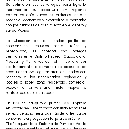
Se definieron dos estrategias para lograrlo:
incrementar su cobertura en regiones
existentes, enfatizando los territorios con alto
potencial económico y expandirse a mercados
con posibilidades de crecimiento en el centro y
sur de México.
La ubicación de las tiendas partía de
concienzudos estudios sobre tráfico y
rentabilidad, se contaba con bodegas
centrales en el Distrito Federal, Guadalajara,
Mexicali y Monterrey con el fin de atender
oportunamente la demanda de productos de
cada tienda. Se segmentaron las tiendas con
respecto a las necesidades regionales y
locales, a saber: zona residencial, comercial,
escolar o universitaria. Esto mejoró la
rentabilidad de las unidades.
En 1995 se inauguró el primer OXXO Express
en Monterrey. Este formato consistió en ofrecer
servicio de gasolinera, además de la tienda de
conveniencia y pagos con tarjeta de crédito.
El año siguiente el Sistema de Punto de Venta