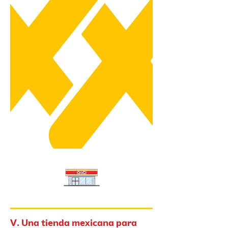
V. Una tienda mexicana para